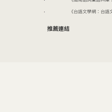
2005
《台語文學網：台語
2005
推薦連結