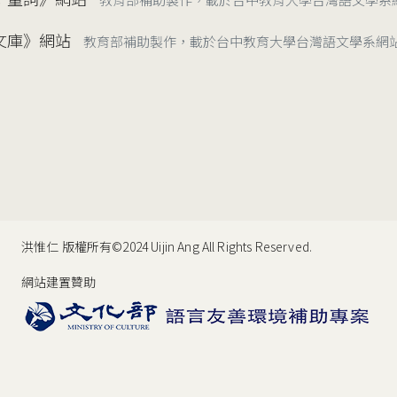
文庫》網站
教育部補助製作，載於台中教育大學台灣語文學系網
洪惟仁 版權所有©2024 Uijin Ang All Rights Reserved.
網站建置贊助