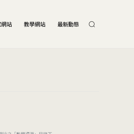
究網站
教學網站
最新動態
網站之「教學資源」目錄下