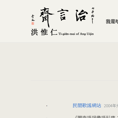
我是
民間歌謠網站
2004
2024/11/20
《閩南語詞彙語料庫