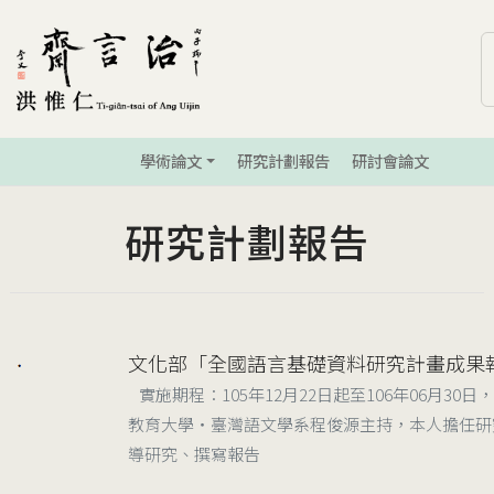
學術論文
研究計劃報告
研討會論文
研究計劃報告
文化部「全國語言基礎資料研究計畫成果
2016
實施期程：105年12月22日起至106年06月30
教育大學‧臺灣語文學系程俊源主持，本人擔任研
導研究、撰寫報告