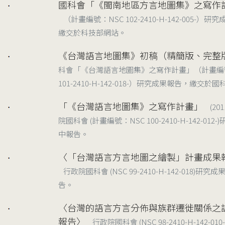
國科會「《閩南地區方言地圖集》之寫作
2014
（計畫編號：NSC 102-2410-H-142-005-）
繳交於科技部網站。
《台灣語言地圖集》初稿（精簡版、完整
2013
科會「《台灣語言地圖集》之寫作計畫」（計畫編
101-2410-H-142-018-）研究成果報告，繳交於
「《台灣語言地圖集》之寫作計畫」
(20
2012
院國科會 (計畫編號：NSC 100-2410-H-142-012
中報告。
〈「台灣語言方言地圖之繪製」計畫成果
2011
行政院國科會 (NSC 99-2410-H-142-018)研究
告。
〈台灣的語言方言分佈與族群遷徙關係之
2010
報告〉
行政院國科會 (NSC 98-2410-H-142-01