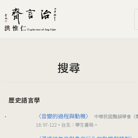
搜尋
歷史語言學
〈音變的過程與動機〉
中華民國聲韻學會《
2014/10
18: 97-122。台北：學生書局。